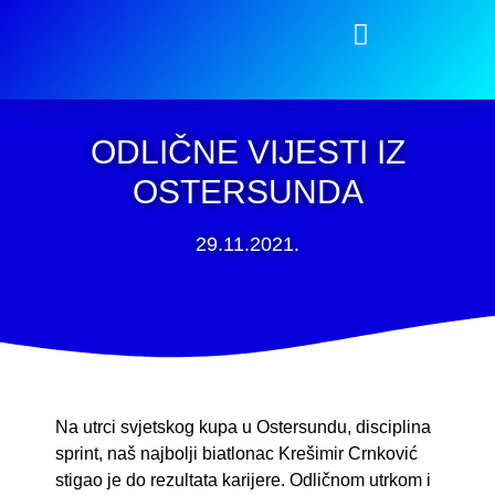
ODLIČNE VIJESTI IZ
OSTERSUNDA
29.11.2021.
Na utrci svjetskog kupa u Ostersundu, disciplina
sprint, naš najbolji biatlonac Krešimir Crnković
stigao je do rezultata karijere. Odličnom utrkom i