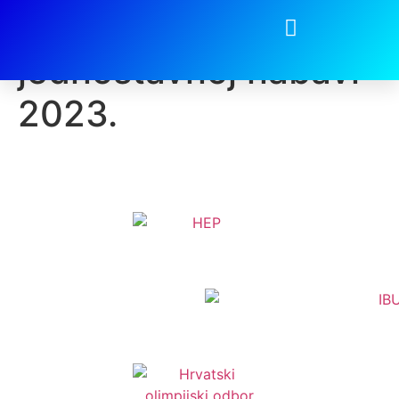
Pravilnik o
jednostavnoj nabavi
2023.